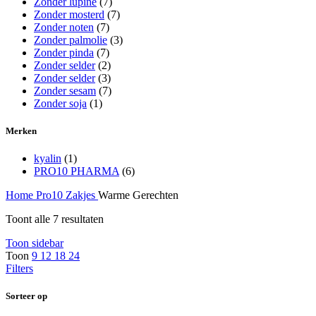
Zonder lupine
(7)
Zonder mosterd
(7)
Zonder noten
(7)
Zonder palmolie
(3)
Zonder pinda
(7)
Zonder selder
(2)
Zonder selder
(3)
Zonder sesam
(7)
Zonder soja
(1)
Merken
kyalin
(1)
PRO10 PHARMA
(6)
Home
Pro10 Zakjes
Warme Gerechten
Toont alle 7 resultaten
Toon sidebar
Toon
9
12
18
24
Filters
Sorteer op