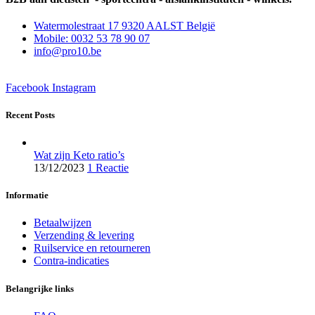
Watermolestraat 17 9320 AALST België
Mobile: 0032 53 78 90 07
info@pro10.be
Facebook
Instagram
Recent Posts
Wat zijn Keto ratio’s
13/12/2023
1 Reactie
Informatie
Betaalwijzen
Verzending & levering
Ruilservice en retourneren
Contra-indicaties
Belangrijke links