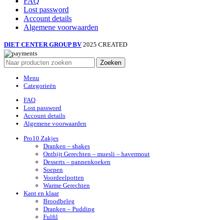
FAQ
Lost password
Account details
Algemene voorwaarden
DIET CENTER GROUP BV
2025 CREATED
Zoeken
Menu
Categorieën
FAQ
Lost password
Account details
Algemene voorwaarden
Pro10 Zakjes
Dranken – shakes
Ontbijt Gerechten – muesli – havermout
Desserts – pannenkoeken
Soepen
Voordeelpotten
Warme Gerechten
Kant en klaar
Broodbeleg
Dranken – Pudding
Fulfil