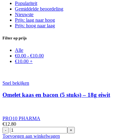
Populariteit
Gemiddelde beoordeling
Nieuwste
Prijs: laag naar hoog
Prijs: hoog naar laag
Filter op prijs
Alle
€
0.00
-
€
10.00
€
10.00
+
Snel bekijken
Omelet kaas en bacon (5 stuks) – 18g eiwit
PRO10 PHARMA
€
12.80
Omelet
kaas
Toevoegen aan winkelwagen