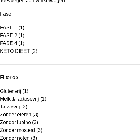
Toevoegen aan winkelwagen
Fase
FASE 1
(1)
FASE 2
(1)
FASE 4
(1)
KETO DIEET
(2)
Filter op
Glutenvrij
(1)
Melk & lactosevrij
(1)
Tarwevrij
(2)
Zonder eieren
(3)
Zonder lupine
(3)
Zonder mosterd
(3)
Zonder noten
(3)