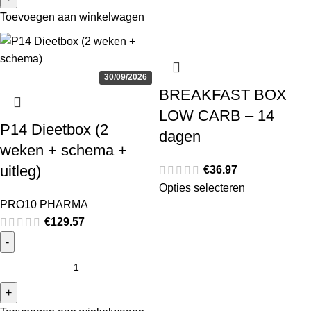
Toevoegen aan winkelwagen
30/09/2026
BREAKFAST BOX
LOW CARB – 14
P14 Dieetbox (2
dagen
weken + schema +
uitleg)
€
36.97
Opties selecteren
PRO10 PHARMA
€
129.57