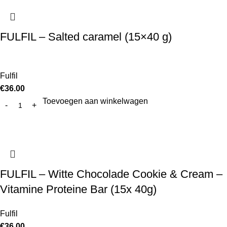
FULFIL – Salted caramel (15×40 g)
Fulfil
€
36.00
Toevoegen aan winkelwagen
FULFIL – Witte Chocolade Cookie & Cream –
Vitamine Proteine Bar (15x 40g)
Fulfil
€
36.00