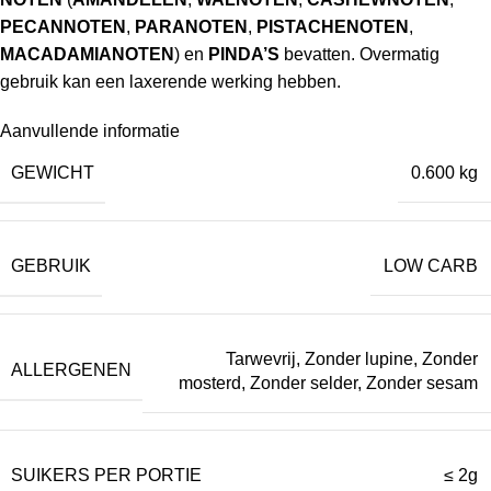
PECANNOTEN
,
PARANOTEN
,
PISTACHENOTEN
,
MACADAMIANOTEN
) en
PINDA’S
bevatten. Overmatig
gebruik kan een laxerende werking hebben.
Aanvullende informatie
GEWICHT
0.600 kg
GEBRUIK
LOW CARB
Tarwevrij
,
Zonder lupine
,
Zonder
ALLERGENEN
mosterd
,
Zonder selder
,
Zonder sesam
SUIKERS PER PORTIE
≤ 2g