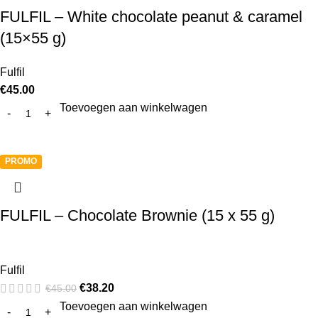
FULFIL – White chocolate peanut & caramel
(15×55 g)
Fulfil
€
45.00
Toevoegen aan winkelwagen
PROMO
FULFIL – Chocolate Brownie (15 x 55 g)
Fulfil
€
38.20
€
45.00
Toevoegen aan winkelwagen