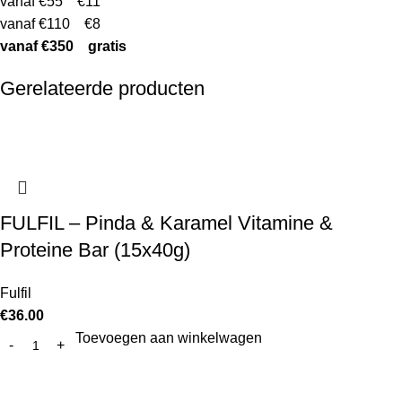
vanaf €55 €11
vanaf €110 €8
vanaf €350 gratis
Gerelateerde producten
FULFIL – Pinda & Karamel Vitamine &
Proteine Bar (15x40g)
Fulfil
€
36.00
Toevoegen aan winkelwagen