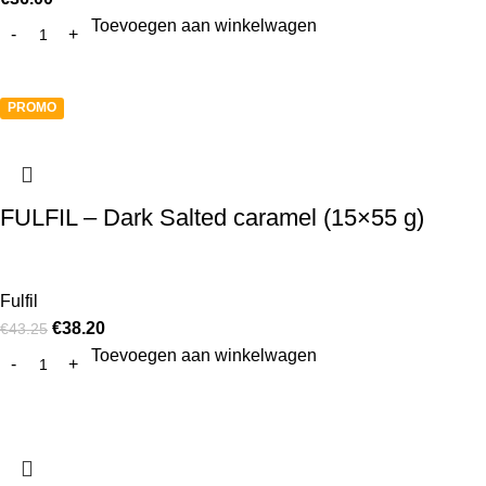
Toevoegen aan winkelwagen
PROMO
FULFIL – Dark Salted caramel (15×55 g)
Fulfil
€
38.20
€
43.25
Toevoegen aan winkelwagen