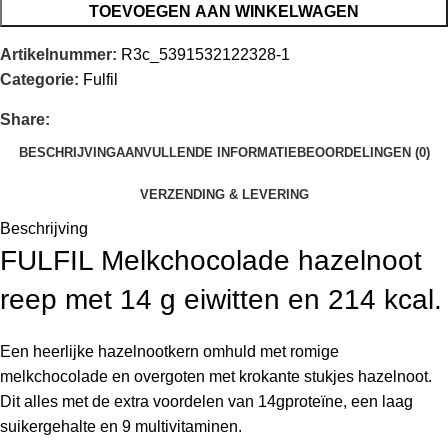
TOEVOEGEN AAN WINKELWAGEN
Artikelnummer:
R3c_5391532122328-1
Categorie:
Fulfil
Share:
BESCHRIJVING
AANVULLENDE INFORMATIE
BEOORDELINGEN (0)
VERZENDING & LEVERING
Beschrijving
FULFIL Melkchocolade hazelnoot
reep met 14 g eiwitten en 214 kcal.
Een heerlijke hazelnootkern omhuld met romige
melkchocolade en overgoten met krokante stukjes hazelnoot.
Dit alles met de extra voordelen van 14gproteïne, een laag
suikergehalte en 9 multivitaminen.