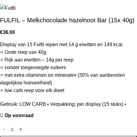
FULFIL – Melkchocolade hazelnoot Bar (15x 40g)
€
36.00
Display van 15 Fulfil repen met 14 g eiwitten en 149 kcal.
⭐ Grote reep van 40g
⭐ Rijk aan eiwitten – 14g per reep
⭐ zonder toegevoegde suikers
⭐ met extra vitaminen en mineralen (30% van aanbevolen
dagelijkse hoeveelheid)
⭐ low carb reep voor elk dieet
Gebruik: LOW CARB • Verpakking: per display (15 stuks) •
Op voorraad