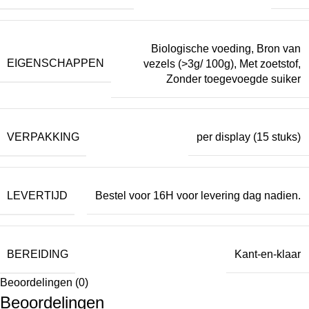
Biologische voeding
,
Bron van
EIGENSCHAPPEN
vezels (>3g/ 100g)
,
Met zoetstof
,
Zonder toegevoegde suiker
VERPAKKING
per display (15 stuks)
LEVERTIJD
Bestel voor 16H voor levering dag nadien.
BEREIDING
Kant-en-klaar
Beoordelingen (0)
Beoordelingen