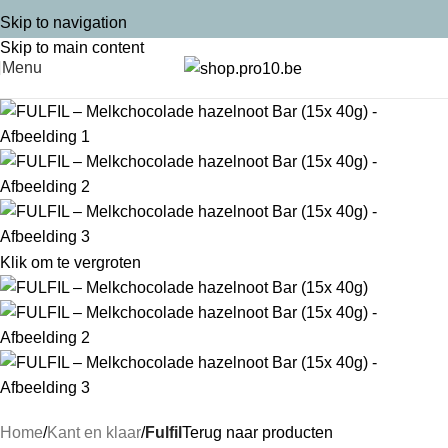
Skip to navigation
Skip to main content
Menu
Klik om te vergroten
Home
Kant en klaar
Fulfil
Terug naar producten