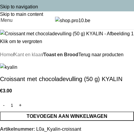
Skip to navigation
Skip to main content
Menu
Klik om te vergroten
Home
Kant en klaar
Toast en Brood
Terug naar producten
Croissant met chocoladevulling (50 g) KYALIN
€
3.00
TOEVOEGEN AAN WINKELWAGEN
Artikelnummer:
L0a_Kyalin-croissant