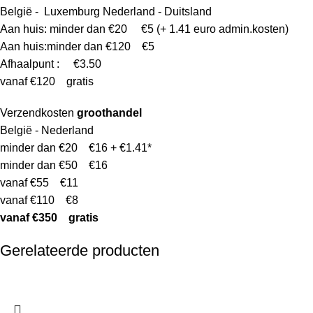
België - Luxemburg Nederland - Duitsland
Aan huis: minder dan €20 €5 (+ 1.41 euro admin.kosten)
Aan huis:minder dan €120 €5
Afhaalpunt : €3.50
vanaf €120 gratis
Verzendkosten
groothandel
België - Nederland
minder dan €20 €16 + €1.41*
minder dan €50 €16
vanaf €55 €11
vanaf €110 €8
vanaf €350 gratis
Gerelateerde producten