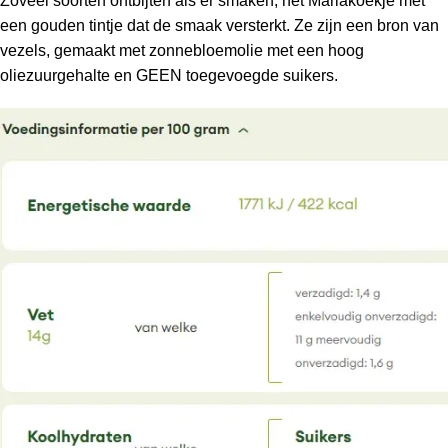
Zoveel soorten ontbijten als er smaken, het Mariakoekje met
een gouden tintje dat de smaak versterkt. Ze zijn een bron van
vezels, gemaakt met zonnebloemolie met een hoog
oliezuurgehalte en GEEN toegevoegde suikers.