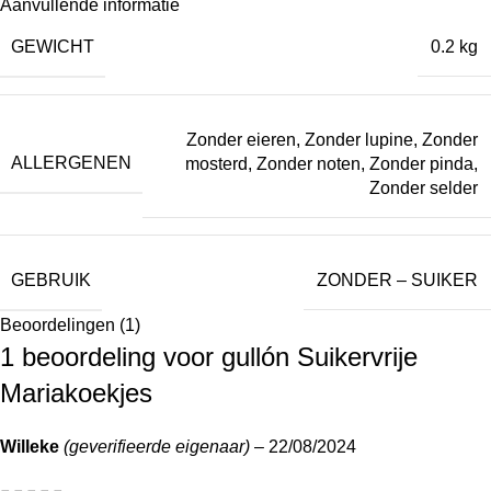
Aanvullende informatie
GEWICHT
0.2 kg
Zonder eieren
,
Zonder lupine
,
Zonder
ALLERGENEN
mosterd
,
Zonder noten
,
Zonder pinda
,
Zonder selder
GEBRUIK
ZONDER – SUIKER
Beoordelingen (1)
1 beoordeling voor
gullón Suikervrije
Mariakoekjes
Willeke
(geverifieerde eigenaar)
–
22/08/2024