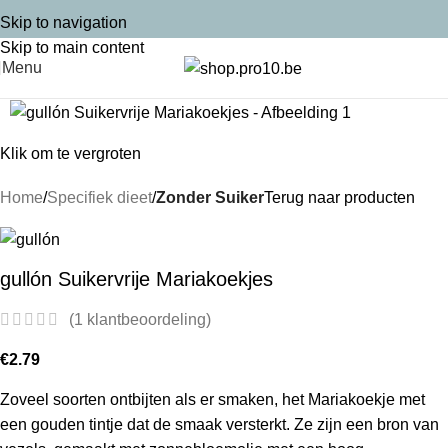
Skip to navigation
Skip to main content
Menu
Klik om te vergroten
Home
Specifiek dieet
Zonder Suiker
Terug naar producten
gullón Suikervrije Mariakoekjes
(
1
klantbeoordeling)
€
2.79
Zoveel soorten ontbijten als er smaken, het Mariakoekje met
een gouden tintje dat de smaak versterkt. Ze zijn een bron van