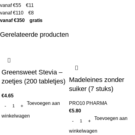
vanaf €55 €11
vanaf €110 €8
vanaf €350 gratis
Gerelateerde producten
Greensweet Stevia –
Madeleines zonder
zoetjes (200 tabletjes)
suiker (7 stuks)
€
4.65
Toevoegen aan
PRO10 PHARMA
€
5.80
winkelwagen
Toevoegen aan
winkelwagen