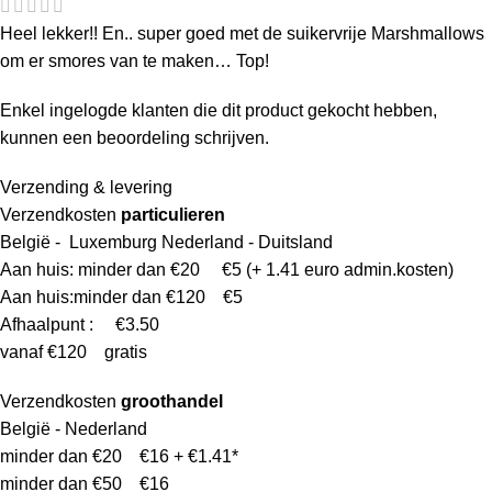
Heel lekker!! En.. super goed met de suikervrije Marshmallows
om er smores van te maken… Top!
Enkel ingelogde klanten die dit product gekocht hebben,
kunnen een beoordeling schrijven.
Verzending & levering
Verzendkosten
particulieren
België - Luxemburg Nederland - Duitsland
Aan huis: minder dan €20 €5 (+ 1.41 euro admin.kosten)
Aan huis:minder dan €120 €5
Afhaalpunt : €3.50
vanaf €120 gratis
Verzendkosten
groothandel
België - Nederland
minder dan €20 €16 + €1.41*
minder dan €50 €16