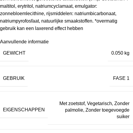
maltitol, erytritol, natriumcyclamaat, emulgator:
zonnebloemlecithine, rijsmiddelen: natriumbicarbonaat,
natriumpyrofosfaat, natuurlijke smaakstoffen. *overmatig
gebruik kan een laxerend effect hebben
Aanvullende informatie
GEWICHT
0.050 kg
GEBRUIK
FASE 1
Met zoetstof
,
Vegetarisch
,
Zonder
EIGENSCHAPPEN
palmolie
,
Zonder toegevoegde
suiker