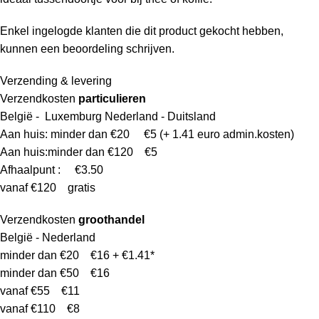
Enkel ingelogde klanten die dit product gekocht hebben,
kunnen een beoordeling schrijven.
Verzending & levering
Verzendkosten
particulieren
België - Luxemburg Nederland - Duitsland
Aan huis: minder dan €20 €5 (+ 1.41 euro admin.kosten)
Aan huis:minder dan €120 €5
Afhaalpunt : €3.50
vanaf €120 gratis
Verzendkosten
groothandel
België - Nederland
minder dan €20 €16 + €1.41*
minder dan €50 €16
vanaf €55 €11
vanaf €110 €8