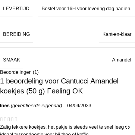
LEVERTIJD
Bestel voor 16H voor levering dag nadien.
BEREIDING
Kant-en-klaar
SMAAK
Amandel
Beoordelingen (1)
1 beoordeling voor
Cantucci Amandel
koekjes (50 g) Feeling OK
Ines
(geverifieerde eigenaar)
–
04/04/2023
Zalig lekkere koekjes, het pakje is steeds veel te snel leeg 🙂
ideaal tussendoortje voor bij thee of koffie.