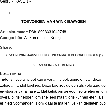
Gebruik: FASE 1 •
TOEVOEGEN AAN WINKELWAGEN
Artikelnummer:
D3b_8023331049748
Categorieën:
Alle producten
,
Koekjes
Share:
BESCHRIJVING
AANVULLENDE INFORMATIE
BEOORDELINGEN (1)
VERZENDING & LEVERING
Beschrijving
Tijdens het eiwitdieet kan u vanaf nu ook genieten van deze
zalige amandel koekjes. Deze koekjes gelden als volwaardige
eiwitportie vanaf fase 1. Makkelijk om gewoon zo te eten en om
overal bij te hebben, om snel een maaltijd te kunnen eten, als
er niets voorhanden is om klaar te maken. Je kan genieten bvb