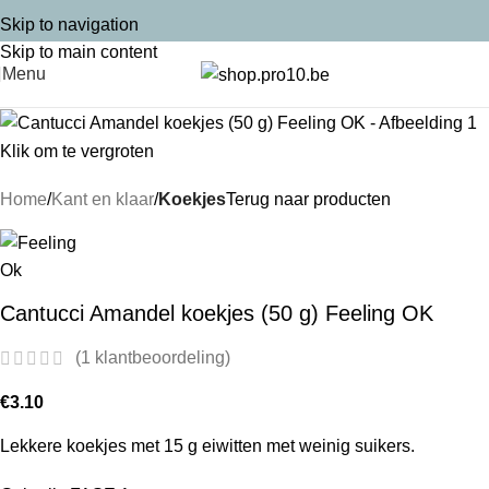
Skip to navigation
Skip to main content
Menu
Klik om te vergroten
Home
Kant en klaar
Koekjes
Terug naar producten
Cantucci Amandel koekjes (50 g) Feeling OK
(
1
klantbeoordeling)
€
3.10
Lekkere koekjes met 15 g eiwitten met weinig suikers.