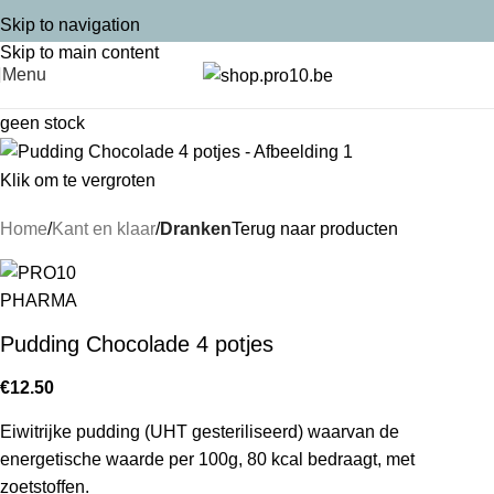
Skip to navigation
Skip to main content
Menu
geen stock
Klik om te vergroten
Home
Kant en klaar
Dranken
Terug naar producten
Pudding Chocolade 4 potjes
€
12.50
Eiwitrijke pudding (UHT gesteriliseerd) waarvan de
energetische waarde per 100g, 80 kcal bedraagt, met
zoetstoffen.