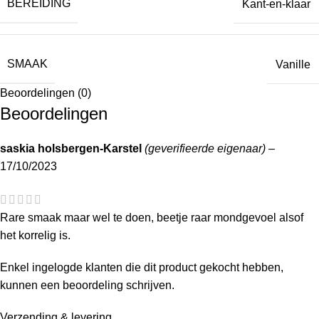
BEREIDING
Kant-en-klaar
SMAAK
Vanille
Beoordelingen (0)
Beoordelingen
saskia holsbergen-Karstel
(geverifieerde eigenaar)
–
17/10/2023
Rare smaak maar wel te doen, beetje raar mondgevoel alsof
het korrelig is.
Enkel ingelogde klanten die dit product gekocht hebben,
kunnen een beoordeling schrijven.
Verzending & levering