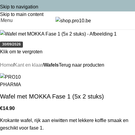
Skip to navigation
Skip to main content
Menu
30/09/2026
Klik om te vergroten
Home
Kant en klaar
Wafels
Terug naar producten
Wafel met MOKKA Fase 1 (5x 2 stuks)
€
14.90
Krokante wafel, rijk aan eiwitten met lekkere koffie smaak en
geschikt voor fase 1.