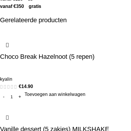
vanaf €350 gratis
Gerelateerde producten
Choco Break Hazelnoot (5 repen)
kyalin
€
14.90
Toevoegen aan winkelwagen
Vanille dessert (5 zakjes) MILKSHAKE