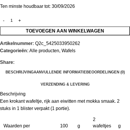
Ten minste houdbaar tot: 30/09/2026
TOEVOEGEN AAN WINKELWAGEN
Artikelnummer:
Q2c_5425033950262
Categorieën:
Alle producten
,
Wafels
Share:
BESCHRIJVING
AANVULLENDE INFORMATIE
BEOORDELINGEN (0)
VERZENDING & LEVERING
Beschrijving
Een krokant wafeltje, rijk aan eiwitten met mokka smaak. 2
stuks in 1 blister verpakt (1 portie).
2
Waarden per
100
g
wafeltjes
g