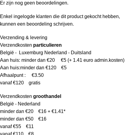
Er zijn nog geen beoordelingen.
Enkel ingelogde klanten die dit product gekocht hebben,
kunnen een beoordeling schrijven.
Verzending & levering
Verzendkosten
particulieren
België - Luxemburg Nederland - Duitsland
Aan huis: minder dan €20 €5 (+ 1.41 euro admin.kosten)
Aan huis:minder dan €120 €5
Afhaalpunt : €3.50
vanaf €120 gratis
Verzendkosten
groothandel
België - Nederland
minder dan €20 €16 + €1.41*
minder dan €50 €16
vanaf €55 €11
vanaf €110 €8