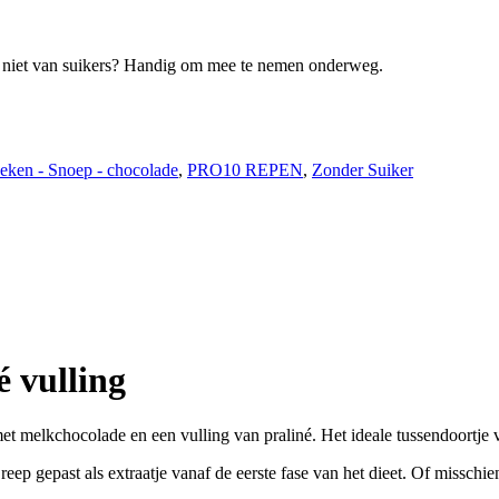
r niet van suikers? Handig om mee te nemen onderweg.
eken - Snoep - chocolade
,
PRO10 REPEN
,
Zonder Suiker
 vulling
et melkchocolade en een vulling van praliné. Het ideale tussendoortje 
 reep gepast als extraatje vanaf de eerste fase van het dieet. Of misschi