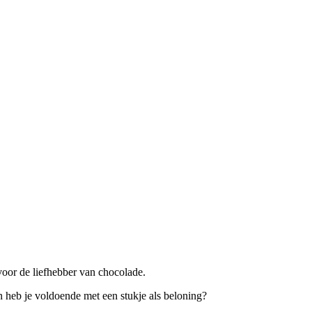
voor de liefhebber van chocolade.
en heb je voldoende met een stukje als beloning?