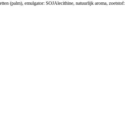
ten (palm), emulgator: SOJAlecithine, natuurlijk aroma, zoetstof: