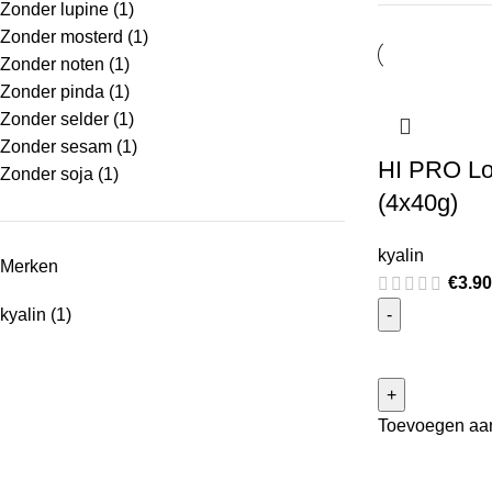
Zonder lupine
(1)
Zonder mosterd
(1)
Zonder noten
(1)
Zonder pinda
(1)
Zonder selder
(1)
Zonder sesam
(1)
HI PRO Lo
Zonder soja
(1)
(4x40g)
kyalin
Merken
€
3.90
kyalin
(1)
Toevoegen aa