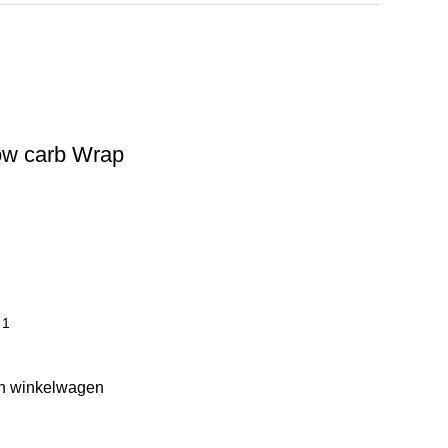
w carb Wrap
n winkelwagen